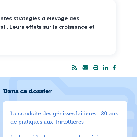
entes stratégies d’élevage des
il. Leurs effets sur la croissance et
Dans ce dossier
La conduite des génisses laitières : 20 ans
de pratiques aux Trinottières