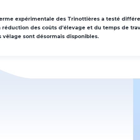
erme expérimentale des Trinottières a testé différ
la réduction des coûts d’élevage et du temps de trava
 vêlage sont désormais disponibles.