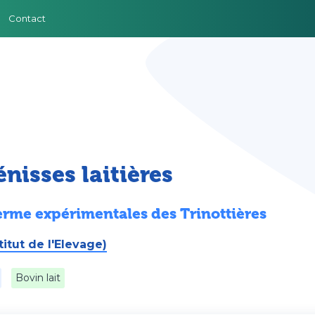
Contact
nisses laitières
 ferme expérimentales des Trinottières
titut de l'Elevage)
Bovin lait